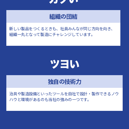
組織の団結
新しい製品をつくるときも、社員みんなが同じ方向を向き、
組織一丸となって製造にチャレンジしています。
ツヨい
独自の技術力
治具や製造設備といったツールを自社で設計・製作できるノウ
ハウと環境があるのも当社の強みの一つです。