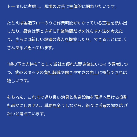
トータルに考慮し、現場の改善に主体的に関わりたいです。
たとえば製造フローのうち作業時間がかかっている工程を洗い出
したり、品質は落とさずに作業時間だけを減らす方法を考えた
り、さらには新しい設備の導入を提案したり。できることはたく
さんあると思っています。
“縁の下の力持ち” として当社の優れた製造業にいっそう貢献しつ
つ、他のスタッフの負担軽減や働きやすさの向上に寄与できれば
嬉しいです。
もちろん、これまで通り良い治具と製造設備を現場へ届ける役割
も疎かにしません。職務を全うしながら、徐々に活躍の幅を広げ
たいと考えています。