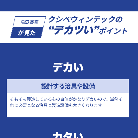
クシベウィンテックの
飛田 泰寛
“デカツい”
ポイント
が見た
デカい
設計する治具や設備
そもそも製造しているもの自体がかなりデカいので、当然そ
れに必要となる治具と製造設備も大きくなります。
カタい