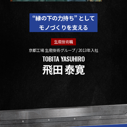
“縁の下の力持ち” として
モノづくりを支える
生産技術職
京都工場 生産技術グループ / 2013年入社
TOBITA YASUHIRO
飛田 泰寛