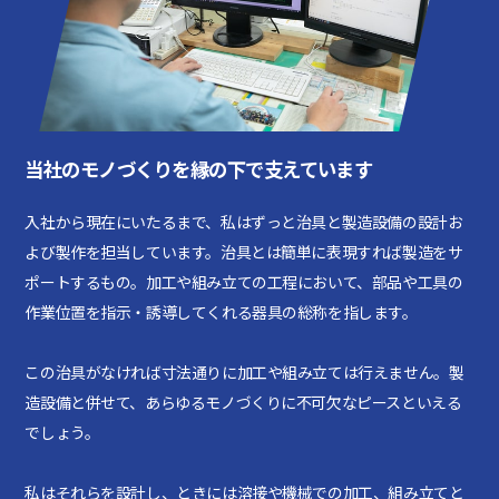
当社のモノづくりを縁の下で支えています
入社から現在にいたるまで、私はずっと治具と製造設備の設計お
よび製作を担当しています。治具とは簡単に表現すれば製造をサ
ポートするもの。加工や組み立ての工程において、部品や工具の
作業位置を指示・誘導してくれる器具の総称を指します。
この治具がなければ寸法通りに加工や組み立ては行えません。製
造設備と併せて、あらゆるモノづくりに不可欠なピースといえる
でしょう。
私はそれらを設計し、ときには溶接や機械での加工、組み立てと