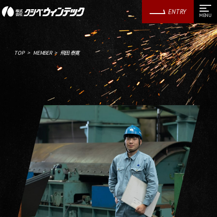
ENTRY
TOP
MEMBER
飛田 泰寛