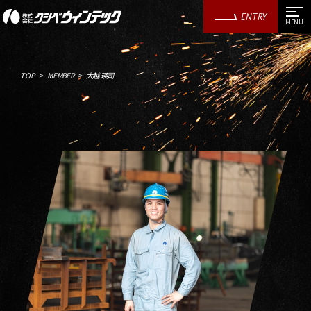
ENTRY
TOP
MEMBER
大越 瑛司