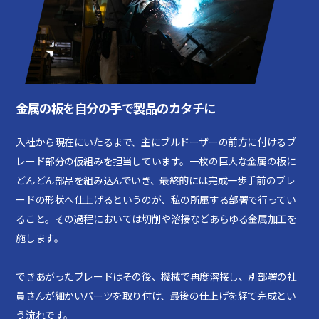
金属の板を自分の手で製品のカタチに
入社から現在にいたるまで、主にブルドーザーの前方に付けるブ
レード部分の仮組みを担当しています。一枚の巨大な金属の板に
どんどん部品を組み込んでいき、最終的には完成一歩手前のブレ
ードの形状へ仕上げるというのが、私の所属する部署で行ってい
ること。その過程においては切削や溶接などあらゆる金属加工を
施します。
できあがったブレードはその後、機械で再度溶接し、別部署の社
員さんが細かいパーツを取り付け、最後の仕上げを経て完成とい
う流れです。