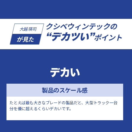
クシベウィンテックの
大越 瑛司
“デカツい”
ポイント
が見た
デカい
製品のスケール感
たとえば最も大きなブレードの製品だと、大型トラック一台
分を優に超えるくらいデカいです。