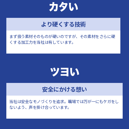
カタい
より硬くする技術
まず扱う素材そのものが硬いのですが、その素材をさらに硬
くする加工力を当社は有しています。
ツヨい
安全にかける想い
当社は安全なモノづくりを追求。職場では万が一にもケガをし
ないよう、声を掛け合っています。