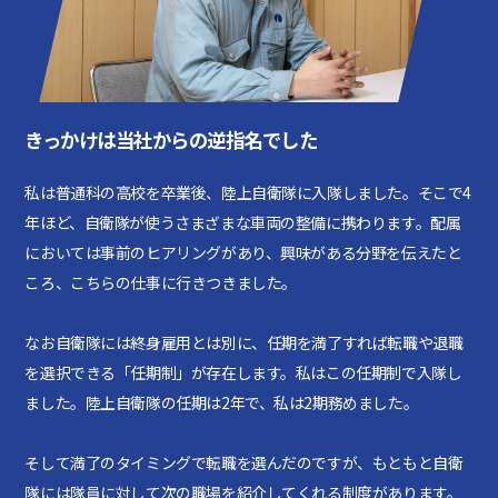
きっかけは当社からの逆指名でした
私は普通科の高校を卒業後、陸上自衛隊に入隊しました。そこで4
年ほど、自衛隊が使うさまざまな車両の整備に携わります。配属
においては事前のヒアリングがあり、興味がある分野を伝えたと
ころ、こちらの仕事に行きつきました。
なお自衛隊には終身雇用とは別に、任期を満了すれば転職や退職
を選択できる「任期制」が存在します。私はこの任期制で入隊し
ました。陸上自衛隊の任期は2年で、私は2期務めました。
そして満了のタイミングで転職を選んだのですが、もともと自衛
隊には隊員に対して次の職場を紹介してくれる制度があります。