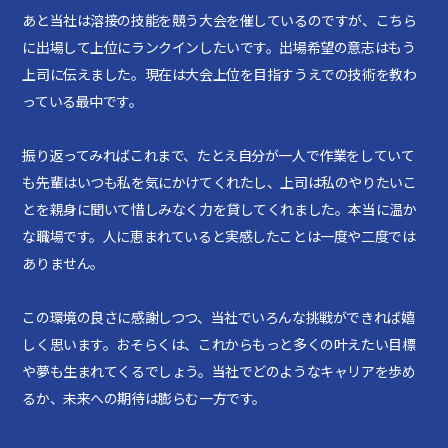
あと当社は溶接の技能を競う大会を催しているのですが、こちら
に出場して上位にランクインしたいです。出場希望の意志はもう
上司に伝えました。現在は大会上位を目指すうえでの技術を教わ
っている最中です。
振り返ってみればこれまで、たとえ自分が一人で作業をしていて
も先輩はいつも私を気にかけてくれたし、上司は私のやりたいこ
とを親身に聞いて惜しみなく力を貸してくれました。本当に温か
な職場です。人に恵まれていると実感したことは一度や二度では
ありません。
この環境の良さに感謝しつつ、当社でいろんな挑戦ができれば嬉
しく思います。おそらくは、これからもっと多くの叶えたい目標
や夢も生まれてくるでしょう。当社でどのようなキャリアを歩め
るか、未来への期待は膨らむ一方です。