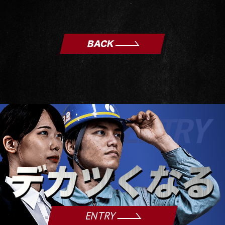
BACK
ENTRY