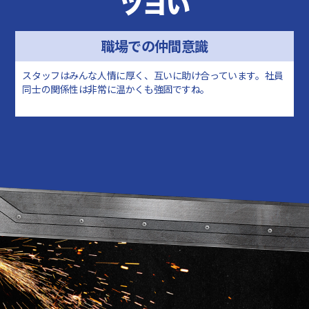
ツヨい
職場での仲間意識
スタッフはみんな人情に厚く、互いに助け合っています。社員
同士の関係性は非常に温かくも強固ですね。