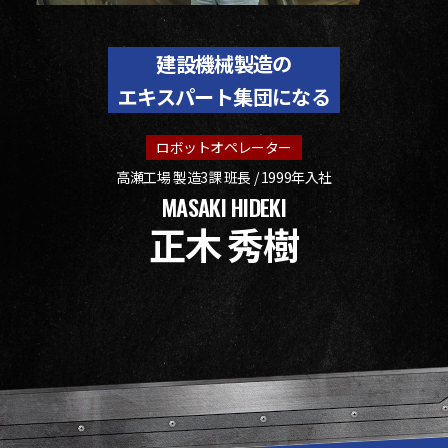
建設機械製造の
エキスパート集団になる
ロボットオペレーター
高瀬工場 製造3課 班長 / 1999年入社
MASAKI HIDEKI
正木 秀樹