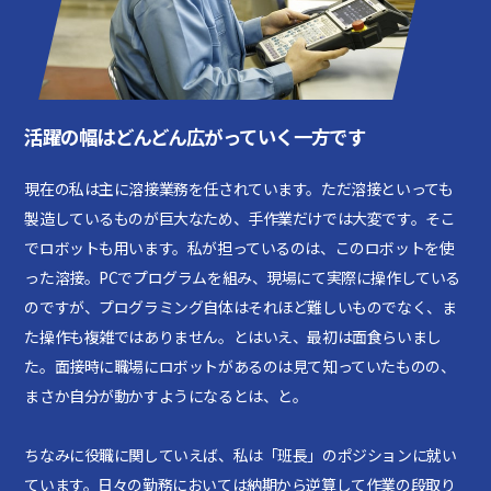
活躍の幅はどんどん広がっていく一方です
現在の私は主に溶接業務を任されています。ただ溶接といっても
製造しているものが巨大なため、手作業だけでは大変です。そこ
でロボットも用います。私が担っているのは、このロボットを使
った溶接。PCでプログラムを組み、現場にて実際に操作している
のですが、プログラミング自体はそれほど難しいものでなく、ま
た操作も複雑ではありません。とはいえ、最初は面食らいまし
た。面接時に職場にロボットがあるのは見て知っていたものの、
まさか自分が動かすようになるとは、と。
ちなみに役職に関していえば、私は「班長」のポジションに就い
ています。日々の勤務においては納期から逆算して作業の段取り