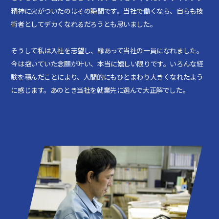
精神に火がついたのはその瞬間です。当社で働くなら、自らも技
術者としてデカくなれるだろうとも思いました。
そうして私は入社を志望し、縁あって当社の一員になれました。
今は抱いていた念願が叶い、本当に嬉しい限りです。いろんな経
験を積んだことにより、人間的にもひとまわり大きくなれたよう
に感じます。あのとき当社を就業先に選んで大正解でした。