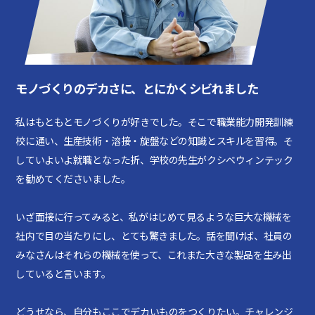
モノづくりのデカさに、とにかくシビれました
私はもともとモノづくりが好きでした。そこで職業能力開発訓練
校に通い、生産技術・溶接・旋盤などの知識とスキルを習得。そ
していよいよ就職となった折、学校の先生がクシベウィンテック
を勧めてくださいました。
いざ面接に行ってみると、私がはじめて見るような巨大な機械を
社内で目の当たりにし、とても驚きました。話を聞けば、社員の
みなさんはそれらの機械を使って、これまた大きな製品を生み出
していると言います。
どうせなら、自分もここでデカいものをつくりたい。チャレンジ