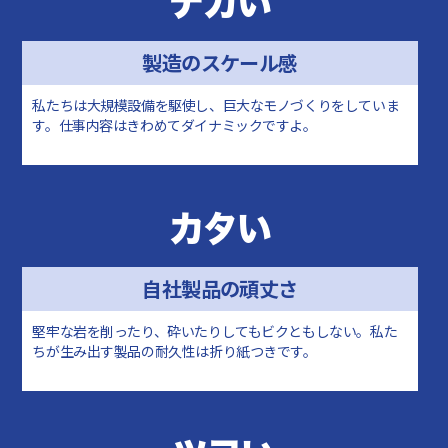
デカい
製造のスケール感
私たちは大規模設備を駆使し、巨大なモノづくりをしていま
す。仕事内容はきわめてダイナミックですよ。
カタい
自社製品の頑丈さ
堅牢な岩を削ったり、砕いたりしてもビクともしない。私た
ちが生み出す製品の耐久性は折り紙つきです。